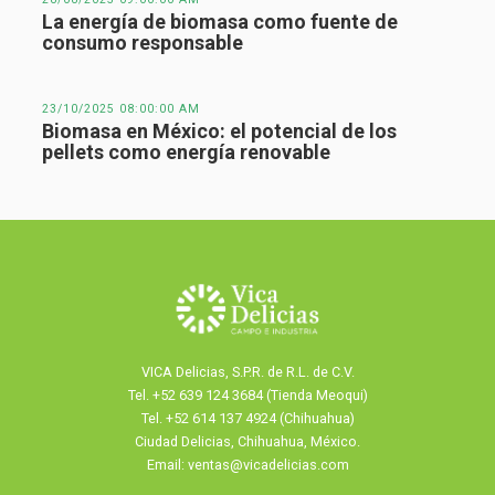
La energía de biomasa como fuente de
consumo responsable
23/10/2025 08:00:00 AM
Biomasa en México: el potencial de los
pellets como energía renovable
VICA Delicias, S.P.R. de R.L. de C.V.
Tel.
+52 639 124 3684 (Tienda Meoqui)
Tel. +52 614 137 4924 (Chihuahua)
Ciudad Delicias, Chihuahua, México.
Email: ventas@vicadelicias.com