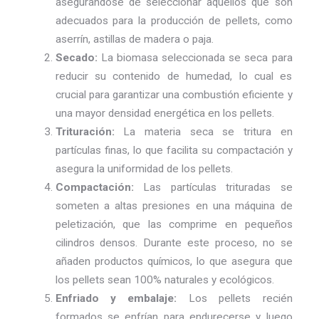
asegurándose de seleccionar aquellos que son
adecuados para la producción de pellets, como
aserrín, astillas de madera o paja.
Secado:
La biomasa seleccionada se seca para
reducir su contenido de humedad, lo cual es
crucial para garantizar una combustión eficiente y
una mayor densidad energética en los pellets.
Trituración:
La materia seca se tritura en
partículas finas, lo que facilita su compactación y
asegura la uniformidad de los pellets.
Compactación:
Las partículas trituradas se
someten a altas presiones en una máquina de
peletización, que las comprime en pequeños
cilindros densos. Durante este proceso, no se
añaden productos químicos, lo que asegura que
los pellets sean 100% naturales y ecológicos.
Enfriado y embalaje:
Los pellets recién
formados se enfrían para endurecerse y luego