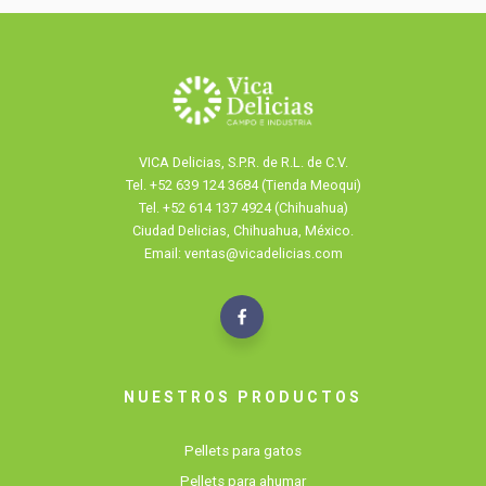
VICA Delicias, S.P.R. de R.L. de C.V.
Tel.
+52 639 124 3684 (Tienda Meoqui)
Tel. +52 614 137 4924 (Chihuahua)
Ciudad Delicias, Chihuahua, México.
Email: ventas@vicadelicias.com
NUESTROS PRODUCTOS
Pellets para gatos
Pellets para ahumar