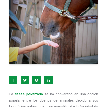
La
alfalfa peletizada
se ha convertido en una opción
popular entre los dueños de animales debido a sus
beneficios nutricionales, su versatilidad y la facilidad de