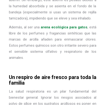
aserrín. Sin embargo, este aserrín es pesado debido a
la humedad absorbida y se asienta en el fondo de la
bandeja (especialmente si usas un sistema de rejilla
tamizadora), impidiendo que se eleve y sea inhalado.
Además, al ser una
arena ecológica para gatos
, está
libre de los perfumes y fragancias sintéticas que las
marcas de arcilla añaden para enmascarar olores.
Estos perfumes químicos son otro irritante severo para
el sensible sistema olfativo y respiratorio de los
animales.
Un respiro de aire fresco para toda la
familia
La salud respiratoria es un pilar fundamental del
bienestar general. Ignorar los riesgos asociados al
polvo de sílice en los sustratos arcillosos es poner en