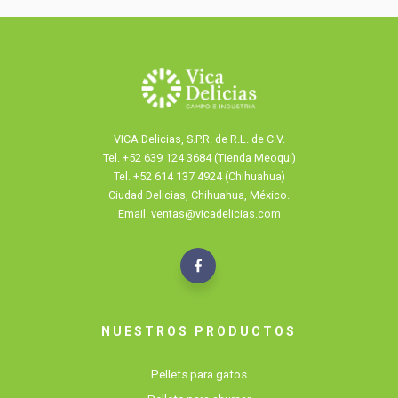
VICA Delicias, S.P.R. de R.L. de C.V.
Tel.
+52 639 124 3684 (Tienda Meoqui)
Tel. +52 614 137 4924 (Chihuahua)
Ciudad Delicias, Chihuahua, México.
Email: ventas@vicadelicias.com
NUESTROS PRODUCTOS
Pellets para gatos