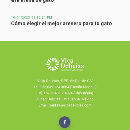
10/04/2025 01:16:31 PM
Cómo elegir el mejor arenero para tu gato
VICA Delicias, S.P.R. de R.L. de C.V.
Tel.
+52 639 124 3684 (Tienda Meoqui)
Tel. +52 614 137 4924 (Chihuahua)
Ciudad Delicias, Chihuahua, México.
Email: ventas@vicadelicias.com