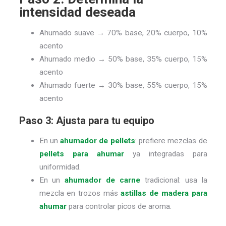
intensidad deseada
Ahumado suave → 70% base, 20% cuerpo, 10%
acento
Ahumado medio → 50% base, 35% cuerpo, 15%
acento
Ahumado fuerte → 30% base, 55% cuerpo, 15%
acento
Paso 3: Ajusta para tu equipo
En un
ahumador de pellets
: prefiere mezclas de
pellets para ahumar
ya integradas para
uniformidad.
En un
ahumador de carne
tradicional: usa la
mezcla en trozos más
astillas de madera para
ahumar
para controlar picos de aroma.