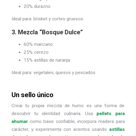
20% durazno
Ideal para: brisket y cortes gruesos
3. Mezcla “Bosque Dulce”
60% manzano
25% cerezo
15% astillas de naranja
Ideal para: vegetales, quesos y pescados
Un sello único
Crear tu propia mezcla de humo es una forma de
descubrir tu identidad culinaria. Usa
pellets para
ahumar
como base confiable, incorpora
madera
para
carácter, y experimenta con acentos usando
astillas