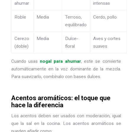
ahumar
intensas
Roble
Media
Terroso,
Cerdo, pollo
equilibrado
Cerezo
Media
Dulce-
Aves y cortes
(doble)
floral
suaves
Cuando usas
nogal para ahumar
, este se convierte
automáticamente en la voz dominante de la mezcla.
Para suavizarlo, combínalo con bases dulces.
Acentos aromáticos: el toque que
hace la diferencia
Los acentos deben ser usados con moderación, igual
que la sal en la cocina.
Los acentos aromáticos se
pueden añadir como: