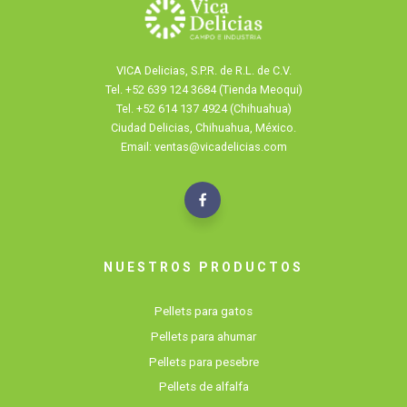
VICA Delicias, S.P.R. de R.L. de C.V.
Tel.
+52 639 124 3684 (Tienda Meoqui)
Tel. +52 614 137 4924 (Chihuahua)
Ciudad Delicias, Chihuahua, México.
Email: ventas@vicadelicias.com
NUESTROS PRODUCTOS
Pellets para gatos
Pellets para ahumar
Pellets para pesebre
Pellets de alfalfa