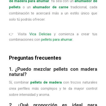
de madera para ahumar
. Ya sea con un
ahumador de
pellets
o un
ahumador de carne
tradicional, cada
combinación te acercará más a un estilo único que
solo tú podrás ofrecer.
👉 Visita
Vica Delicias
y comienza a crear tus
combinaciones con
pellets para ahumar
.
Preguntas frecuentes
1. ¿Puedo mezclar pellets con madera
natural?
Sí, combinar
pellets de madera
con trozos naturales
crea perfiles más complejos y te da mayor control
sobre intensidad y aroma.
2. ¿Qué proporción es ideal para