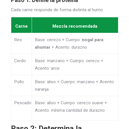
Cada carne responde de forma distinta al humo.
Carne
Mezcla recomendada
Res
Base: cerezo + Cuerpo:
nogal para
ahumar
+ Acento: durazno
Cerdo
Base: manzano + Cuerpo: cerezo +
Acento: arce
Pollo
Base: aliso + Cuerpo: manzano + Acento:
naranja
Pescado
Base: aliso + Cuerpo: cerezo suave +
Acento: mínima cantidad de durazno
Paso 2: Determina la