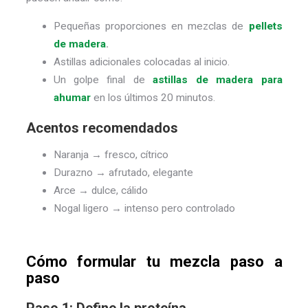
Pequeñas proporciones en mezclas de
pellets
de madera
.
Astillas adicionales colocadas al inicio.
Un golpe final de
astillas de madera para
ahumar
en los últimos 20 minutos.
Acentos recomendados
Naranja → fresco, cítrico
Durazno → afrutado, elegante
Arce → dulce, cálido
Nogal ligero → intenso pero controlado
Cómo formular tu mezcla paso a
paso
Paso 1: Define la proteína