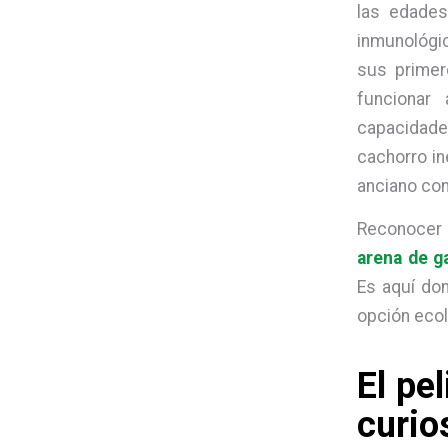
las edades
inmunológi
sus primer
funcionar
capacidade
cachorro in
anciano con
Reconocer 
arena de g
Es aquí do
opción ecol
El pel
curio