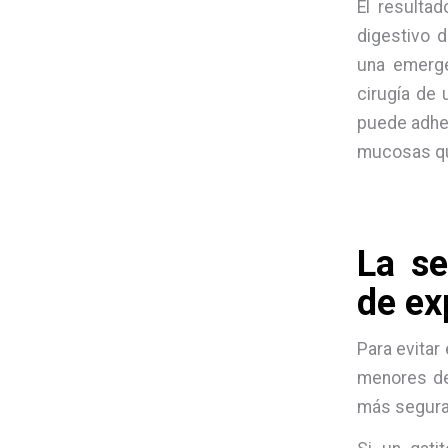
El resultad
digestivo d
una emerge
cirugía de 
puede adher
mucosas que
La se
de ex
Para evitar
menores de
más segura