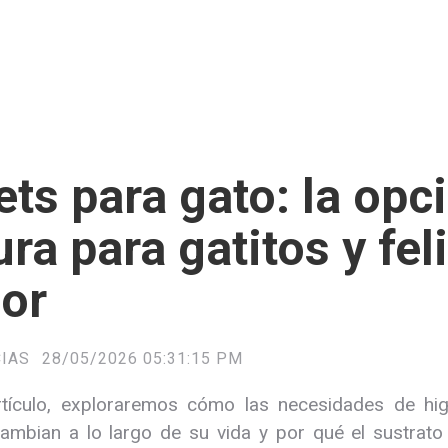
ets para gato: la opc
ra para gatitos y fel
ior
CIAS
28/05/2026 05:31:15 PM
rtículo, exploraremos cómo las necesidades de hig
mbian a lo largo de su vida y por qué el sustrato