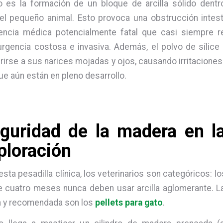
o es la formación de un bloque de arcilla sólido dentr
el pequeño animal. Esto provoca una obstrucción intest
ncia médica potencialmente fatal que casi siempre r
urgencia costosa e invasiva. Además, el polvo de sílice d
irse a sus narices mojadas y ojos, causando irritacione
 aún están en pleno desarrollo.
guridad de la madera en l
ploración
 esta pesadilla clínica, los veterinarios son categóricos: l
 cuatro meses nunca deben usar arcilla aglomerante. La 
 y recomendada son los
pellets para gato
.