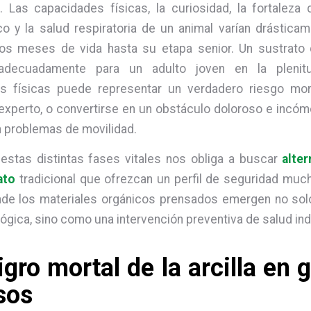
. Las capacidades físicas, la curiosidad, la fortaleza 
co y la salud respiratoria de un animal varían drástica
os meses de vida hasta su etapa senior. Un sustrato
 adecuadamente para un adulto joven en la pleni
s físicas puede representar un verdadero riesgo mor
experto, o convertirse en un obstáculo doloroso e incó
 problemas de movilidad.
estas distintas fases vitales nos obliga a buscar
alter
ato
tradicional que ofrezcan un perfil de seguridad muc
nde los materiales orgánicos prensados emergen no so
ógica, sino como una intervención preventiva de salud in
igro mortal de la arcilla en 
sos