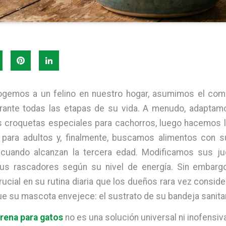
gemos a un felino en nuestro hogar, asumimos el co
urante todas las etapas de su vida. A menudo, adaptamo
croquetas especiales para cachorros, luego hacemos la
 para adultos y, finalmente, buscamos alimentos con 
s cuando alcanzan la tercera edad. Modificamos sus ju
sus rascadores según su nivel de energía. Sin embargo
ucial en su rutina diaria que los dueños rara vez consid
e su mascota envejece: el sustrato de su bandeja sanitar
rena para gatos
no es una solución universal ni inofensiv