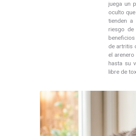
juega un p
oculto que
tienden a
riesgo de 
beneficios
de artriti
el arenero
hasta su v
libre de to