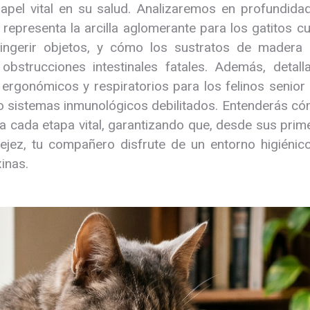
apel vital en su salud. Analizaremos en profundidad
 representa la arcilla aglomerante para los gatitos c
 ingerir objetos, y cómo los sustratos de madera e
obstrucciones intestinales fatales. Además, detal
 ergonómicos y respiratorios para los felinos senior
s o sistemas inmunológicos debilitados. Entenderás c
 a cada etapa vital, garantizando que, desde sus pri
ejez, tu compañero disfrute de un entorno higiénic
xinas.