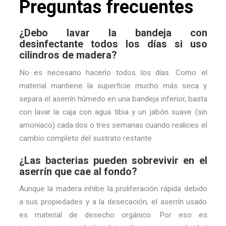
Preguntas frecuentes
¿Debo lavar la bandeja con
desinfectante todos los días si uso
cilindros de madera?
No es necesario hacerlo todos los días. Como el
material mantiene la superficie mucho más seca y
separa el aserrín húmedo en una bandeja inferior, basta
con lavar la caja con agua tibia y un jabón suave (sin
amoníaco) cada dos o tres semanas cuando realices el
cambio completo del sustrato restante.
¿Las bacterias pueden sobrevivir en el
aserrín que cae al fondo?
Aunque la madera inhibe la proliferación rápida debido
a sus propiedades y a la desecación, el aserrín usado
es material de desecho orgánico. Por eso es