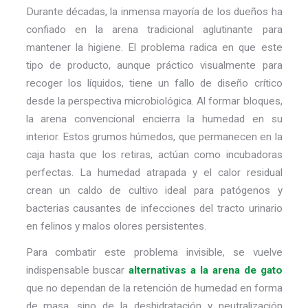
Durante décadas, la inmensa mayoría de los dueños ha
confiado en la
arena tradicional aglutinante
para
mantener la higiene. El problema radica en que este
tipo de producto, aunque práctico visualmente para
recoger los líquidos, tiene un fallo de diseño crítico
desde la perspectiva microbiológica. Al formar bloques,
la arena convencional encierra la humedad en su
interior. Estos grumos húmedos, que permanecen en la
caja hasta que los retiras, actúan como incubadoras
perfectas. La humedad atrapada y el calor residual
crean un caldo de cultivo ideal para patógenos y
bacterias causantes de infecciones del tracto urinario
en felinos y malos olores persistentes.
Para combatir este problema invisible, se vuelve
indispensable buscar
alternativas a la arena de gato
que no dependan de la retención de humedad en forma
de masa, sino de la deshidratación y neutralización