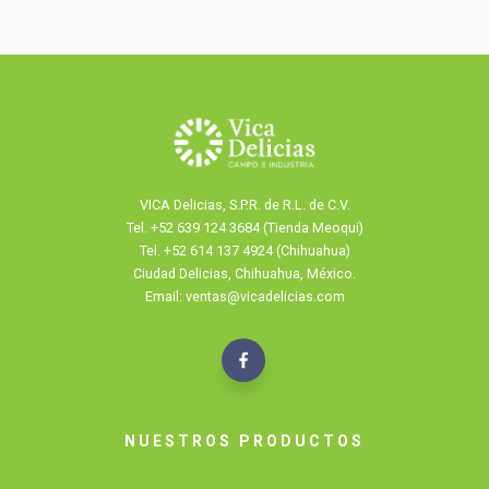
VICA Delicias, S.P.R. de R.L. de C.V.
Tel.
+52 639 124 3684 (Tienda Meoqui)
Tel. +52 614 137 4924 (Chihuahua)
Ciudad Delicias, Chihuahua, México.
Email: ventas@vicadelicias.com
NUESTROS PRODUCTOS