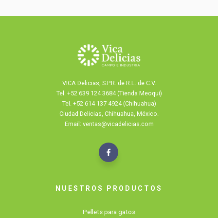
VICA Delicias, S.P.R. de R.L. de C.V.
Tel.
+52 639 124 3684 (Tienda Meoqui)
Tel. +52 614 137 4924 (Chihuahua)
Ciudad Delicias, Chihuahua, México.
Email: ventas@vicadelicias.com
NUESTROS PRODUCTOS
Pellets para gatos